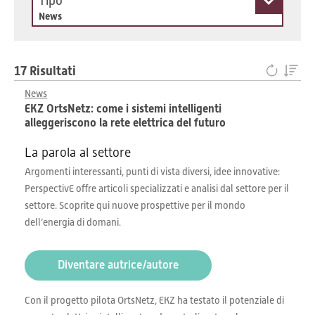
Tipo
News
17 Risultati
News
EKZ OrtsNetz: come i sistemi intelligenti
alleggeriscono la rete elettrica del futuro
La parola al settore
Argomenti interessanti, punti di vista diversi, idee innovative:
PerspectivE offre articoli specializzati e analisi dal settore per il
settore. Scoprite qui nuove prospettive per il mondo
dell’energia di domani.
Diventare autrice/autore
Con il progetto pilota OrtsNetz, EKZ ha testato il potenziale di