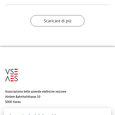
Scaricare di più
Associazione delle aziende elettriche svizzere
Hintere Bahnhofstrasse 10
5000 Aarau
Tel. +41 62 825 25 25