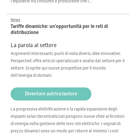
l’equilibrio fra consumo e produzione che l...
News
Tariffe dinamiche: un'opportunità per le reti di
distribuzione
La parola al settore
Argomenti interessanti, punti di vista diversi, idee innovative:
PerspectivE offre articoli specializzati e analisi dal settore per il
settore. Scoprite qui nuove prospettive per il mondo
dell’energia di domani.
Diventare autrice/autore
La progressiva elettrificazione e la rapida espansione degli
impianti solari decentralizzati pongono nuove sfide ai fornitori
di energia nella gestione delle loro reti elettriche. I segnali di
prezzo dinamici sono un modo per ridurre al minimo i costi