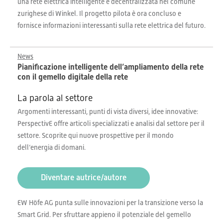
una rete elettrica intelligente e decentralizzata nel comune
zurighese di Winkel. Il progetto pilota è ora concluso e
fornisce informazioni interessanti sulla rete elettrica del futuro.
News
Pianificazione intelligente dell’ampliamento della rete
con il gemello digitale della rete
La parola al settore
Argomenti interessanti, punti di vista diversi, idee innovative:
PerspectivE offre articoli specializzati e analisi dal settore per il
settore. Scoprite qui nuove prospettive per il mondo
dell’energia di domani.
Diventare autrice/autore
EW Höfe AG punta sulle innovazioni per la transizione verso la
Smart Grid. Per sfruttare appieno il potenziale del gemello