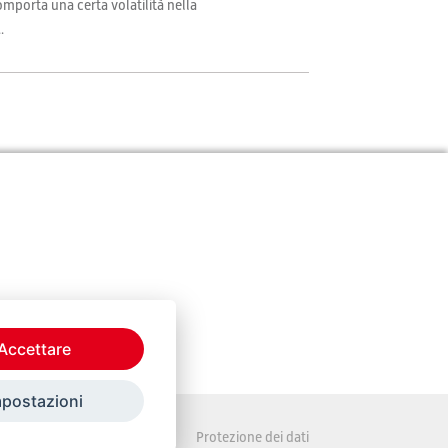
comporta una certa volatilità nella
.
Accettare
mpostazioni
Disposizioni legali
Protezione dei dati