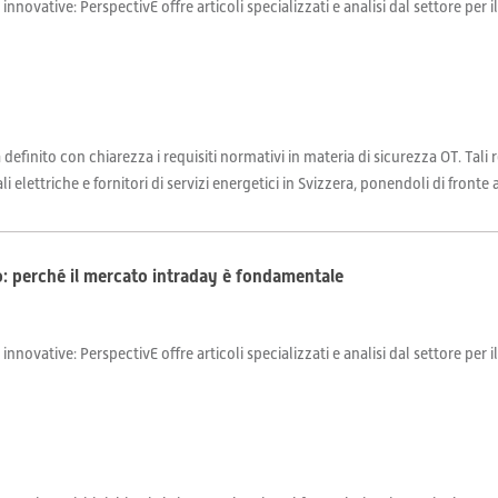
 innovative: PerspectivE offre articoli specializzati e analisi dal settore per 
ha definito con chiarezza i requisiti normativi in materia di sicurezza OT. T
li elettriche e fornitori di servizi energetici in Svizzera, ponendoli di fronte a
co: perché il mercato intraday è fondamentale
 innovative: PerspectivE offre articoli specializzati e analisi dal settore per 