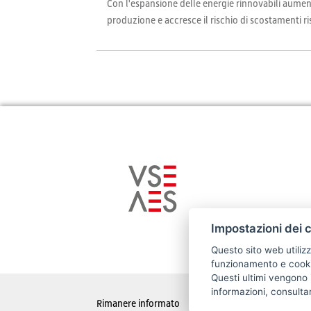
Con l'espansione delle energie rinnovabili aumentan
produzione e accresce il rischio di scostamenti risp
Impostazioni dei 
Questo sito web utilizz
funzionamento e cookie
Questi ultimi vengono i
informazioni, consulta
Rimanere informato