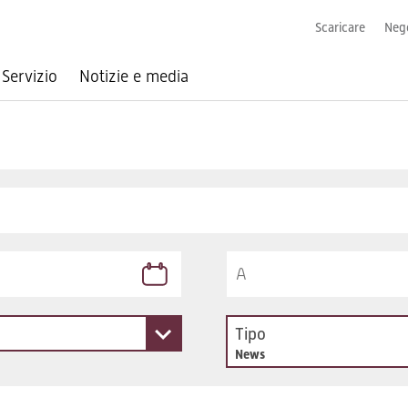
Scaricare
Nego
Servizio
Notizie e media
Tipo
News