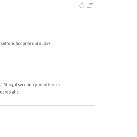
il settore. Scoprite qui nuove
à Alpiq, il secondo produttore di
uardo alle...