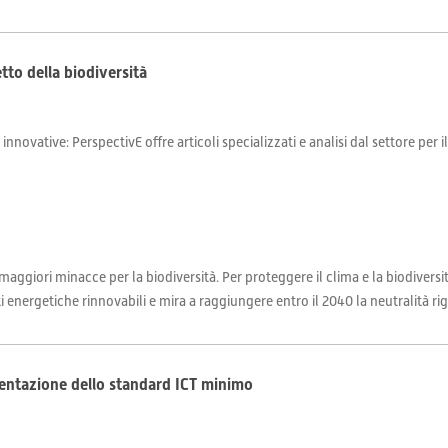
tto della biodiversità
 innovative: PerspectivE offre articoli specializzati e analisi dal settore per 
ggiori minacce per la biodiversità. Per proteggere il clima e la biodiversit
i energetiche rinnovabili e mira a raggiungere entro il 2040 la neutralità rig
entazione dello standard ICT minimo