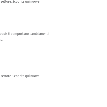
il settore. Scoprite qui nuove
ali requisiti comportano cambiamenti
...
il settore. Scoprite qui nuove