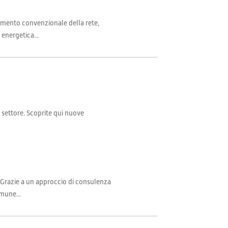
liamento convenzionale della rete,
 energetica...
il settore. Scoprite qui nuove
. Grazie a un approccio di consulenza
mune...