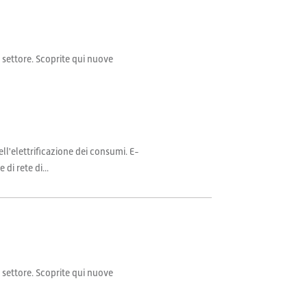
il settore. Scoprite qui nuove
ll'elettrificazione dei consumi. E-
di rete di...
il settore. Scoprite qui nuove