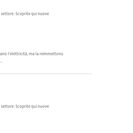
il settore. Scoprite qui nuove
cano l'elettricità, ma la reimmettono
..
il settore. Scoprite qui nuove