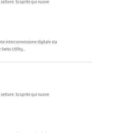
il settore. Scoprite qui nuove
nte interconnessione digitale sta
wiss Utility...
il settore. Scoprite qui nuove