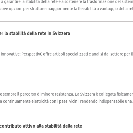
a garantire la stabilità della rete e a sostenere la trasformazione del siste
ove opzioni per sfruttare maggiormente la flessibilità a vantaggio della rete
r la stabilità della rete in Svizzera
 innovative: PerspectivE offre articoli specializzati e analisi dal settore per 
e sempre il percorso di minore resistenza. La Svizzera è collegata fisicamen
a continuamente elettricità con i paesi vicini, rendendo indispensabile una..
ontributo attivo alla stabilità della rete