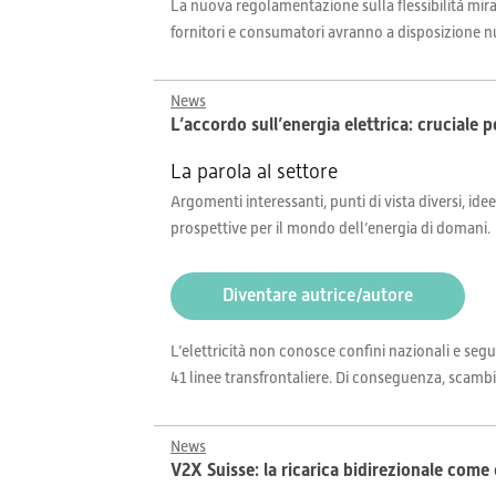
La nuova regolamentazione sulla flessibilità mira 
fornitori e consumatori avranno a disposizione nu
News
L’accordo sull’energia elettrica: cruciale pe
La parola al settore
Argomenti interessanti, punti di vista diversi, idee
prospettive per il mondo dell’energia di domani.
Diventare autrice/autore
L’elettricità non conosce confini nazionali e segu
41 linee transfrontaliere. Di conseguenza, scambi
News
V2X Suisse: la ricarica bidirezionale come c