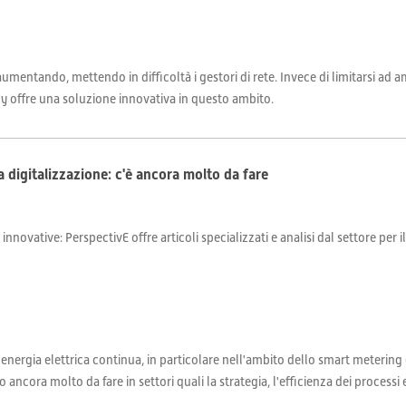
aumentando, mettendo in difficoltà i gestori di rete. Invece di limitarsi ad a
eady offre una soluzione innovativa in questo ambito.
la digitalizzazione: c'è ancora molto da fare
 innovative: PerspectivE offre articoli specializzati e analisi dal settore per 
'energia elettrica continua, in particolare nell'ambito dello smart metering 
cora molto da fare in settori quali la strategia, l'efficienza dei processi e 