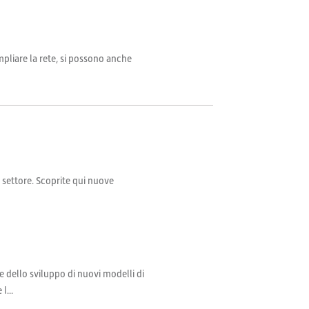
mpliare la rete, si possono anche
il settore. Scoprite qui nuove
e dello sviluppo di nuovi modelli di
l...