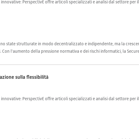
 innovative: PerspectivE offre articoli specializzati e analisi dal settore per 
 sono state strutturate in modo decentralizzato e indipendente, ma la cresce
Con l'aumento della pressione normativa e dei rischi informatici, la Secure S
zione sulla flessibilità
 innovative: PerspectivE offre articoli specializzati e analisi dal settore per 