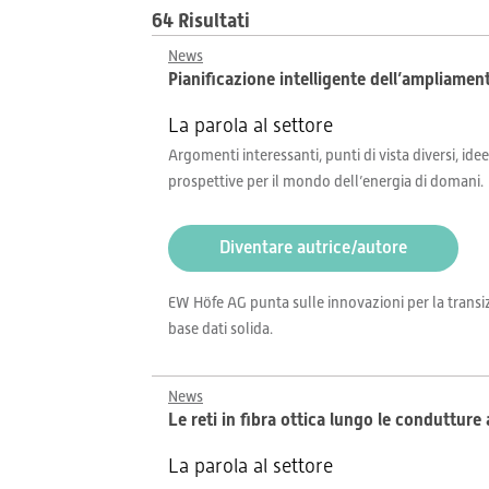
64 Risultati
News
Pianificazione intelligente dell’ampliamento
La parola al settore
Argomenti interessanti, punti di vista diversi, idee
prospettive per il mondo dell’energia di domani.
Diventare autrice/autore
EW Höfe AG punta sulle innovazioni per la transizi
base dati solida.
News
Le reti in fibra ottica lungo le conduttur
La parola al settore