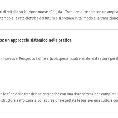
ri di reti di distribuzione nuove sfide, da affrontare, oltre che con un amp
tempo alla rete elettrica del futuro e si prepara in tal modo alla transizione
te: un approccio sistemico nella pratica
 innovative: PerspectivE offre articoli specializzati e analisi dal settore per 
ta le sfide della transizione energetica con una riorganizzazione completa
 strutture, rafforzata la collaborazione e gettate le basi per una cultura co