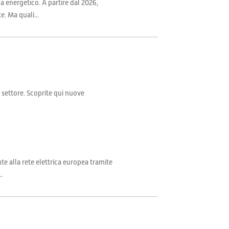
ma energetico. A partire dal 2026,
. Ma quali...
il settore. Scoprite qui nuove
te alla rete elettrica europea tramite
.