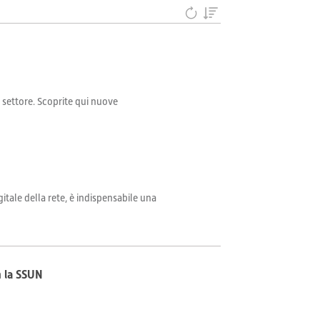
il settore. Scoprite qui nuove
itale della rete, è indispensabile una
n la SSUN