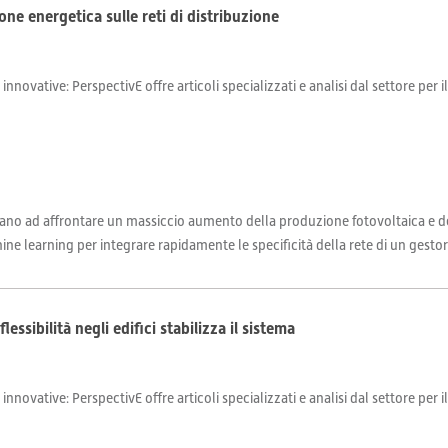
one energetica sulle reti di distribuzione
 innovative: PerspectivE offre articoli specializzati e analisi dal settore per 
trovano ad affrontare un massiccio aumento della produzione fotovoltaica e de
e learning per integrare rapidamente le specificità della rete di un gestore 
lessibilità negli edifici stabilizza il sistema
 innovative: PerspectivE offre articoli specializzati e analisi dal settore per 