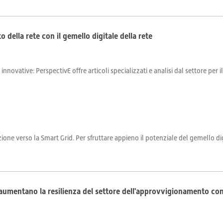
 della rete con il gemello digitale della rete
 innovative: PerspectivE offre articoli specializzati e analisi dal settore per 
one verso la Smart Grid. Per sfruttare appieno il potenziale del gemello dig
e aumentano la resilienza del settore dell'approvvigionamento co