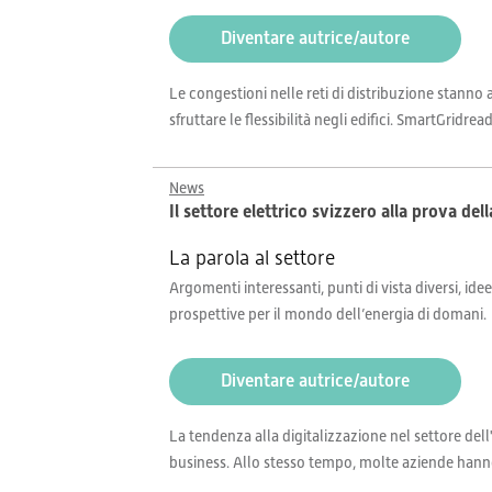
Diventare autrice/autore
Le congestioni nelle reti di distribuzione stanno 
sfruttare le flessibilità negli edifici. SmartGridr
News
Il settore elettrico svizzero alla prova del
La parola al settore
Argomenti interessanti, punti di vista diversi, idee
prospettive per il mondo dell’energia di domani.
Diventare autrice/autore
La tendenza alla digitalizzazione nel settore dell
business. Allo stesso tempo, molte aziende hanno an