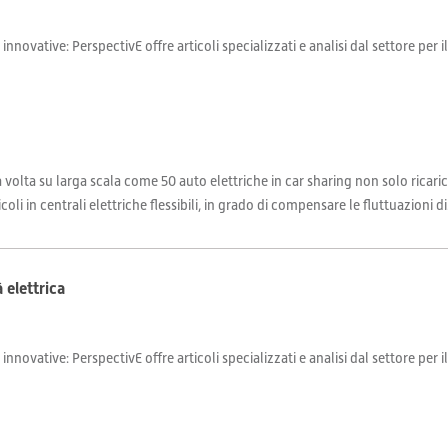
 innovative: PerspectivE offre articoli specializzati e analisi dal settore per 
 volta su larga scala come 50 auto elettriche in car sharing non solo ricari
oli in centrali elettriche flessibili, in grado di compensare le fluttuazioni di.
à elettrica
 innovative: PerspectivE offre articoli specializzati e analisi dal settore per 