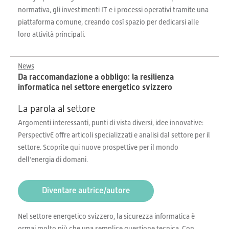
normativa, gli investimenti IT e i processi operativi tramite una
piattaforma comune, creando così spazio per dedicarsi alle
loro attività principali.
News
Da raccomandazione a obbligo: la resilienza
informatica nel settore energetico svizzero
La parola al settore
Argomenti interessanti, punti di vista diversi, idee innovative:
PerspectivE offre articoli specializzati e analisi dal settore per il
settore. Scoprite qui nuove prospettive per il mondo
dell’energia di domani.
Diventare autrice/autore
Nel settore energetico svizzero, la sicurezza informatica è
ormai molto più che una semplice questione tecnica. Con