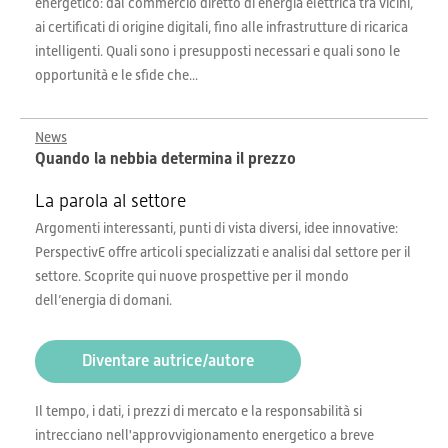
energetico: dal commercio diretto di energia elettrica tra vicini,
ai certificati di origine digitali, fino alle infrastrutture di ricarica
intelligenti. Quali sono i presupposti necessari e quali sono le
opportunità e le sfide che...
News
Quando la nebbia determina il prezzo
La parola al settore
Argomenti interessanti, punti di vista diversi, idee innovative:
PerspectivE offre articoli specializzati e analisi dal settore per il
settore. Scoprite qui nuove prospettive per il mondo
dell’energia di domani.
Diventare autrice/autore
Il tempo, i dati, i prezzi di mercato e la responsabilità si
intrecciano nell'approvvigionamento energetico a breve