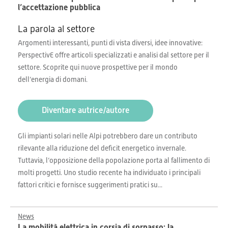
l’accettazione pubblica
La parola al settore
Argomenti interessanti, punti di vista diversi, idee innovative:
PerspectivE offre articoli specializzati e analisi dal settore per il
settore. Scoprite qui nuove prospettive per il mondo
dell’energia di domani.
Diventare autrice/autore
Gli impianti solari nelle Alpi potrebbero dare un contributo
rilevante alla riduzione del deficit energetico invernale.
Tuttavia, l’opposizione della popolazione porta al fallimento di
molti progetti. Uno studio recente ha individuato i principali
fattori critici e fornisce suggerimenti pratici su...
News
La mobilità elettrica in corsia di sorpasso: la