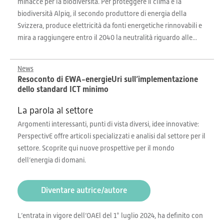
minacce per la biodiversità. Per proteggere il clima e la
biodiversità Alpiq, il secondo produttore di energia della
Svizzera, produce elettricità da fonti energetiche rinnovabili e
mira a raggiungere entro il 2040 la neutralità riguardo alle...
News
Resoconto di EWA-energieUri sull’implementazione
dello standard ICT minimo
La parola al settore
Argomenti interessanti, punti di vista diversi, idee innovative:
PerspectivE offre articoli specializzati e analisi dal settore per il
settore. Scoprite qui nuove prospettive per il mondo
dell’energia di domani.
Diventare autrice/autore
L’entrata in vigore dell’OAEl del 1° luglio 2024, ha definito con