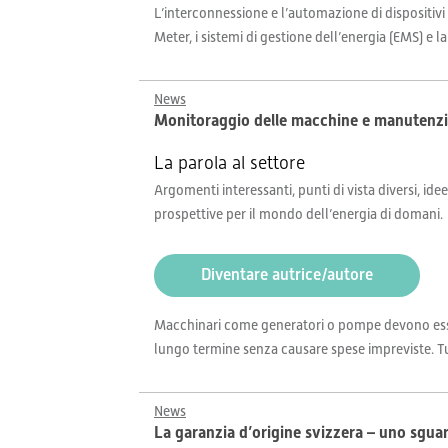
L’interconnessione e l’automazione di dispositivi
Meter, i sistemi di gestione dell’energia (EMS) e 
News
Monitoraggio delle macchine e manutenzione
La parola al settore
Argomenti interessanti, punti di vista diversi, idee
prospettive per il mondo dell’energia di domani.
Diventare autrice/autore
Macchinari come generatori o pompe devono esse
lungo termine senza causare spese impreviste. Tut
News
La garanzia d’origine svizzera – uno sguar