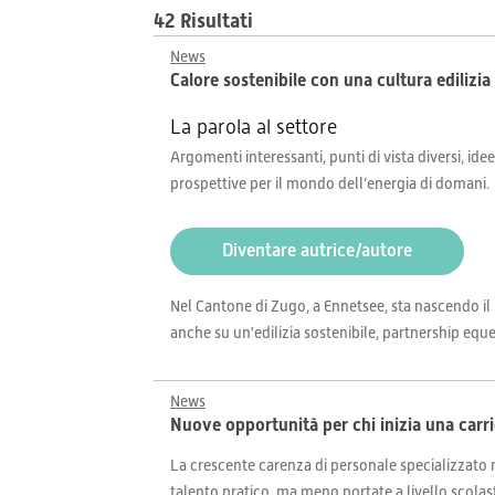
42 Risultati
News
Calore sostenibile con una cultura edilizi
La parola al settore
Argomenti interessanti, punti di vista diversi, idee
prospettive per il mondo dell’energia di domani.
Diventare autrice/autore
Nel Cantone di Zugo, a Ennetsee, sta nascendo i
anche su un'edilizia sostenibile, partnership eque
News
Nuove opportunità per chi inizia una carri
La crescente carenza di personale specializzato n
talento pratico, ma meno portate a livello scolasti