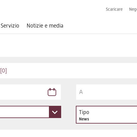
Scaricare
Nego
Servizio
Notizie e media
Tipo
News