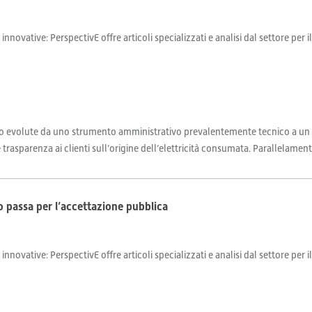
 innovative: PerspectivE offre articoli specializzati e analisi dal settore per 
sono evolute da uno strumento amministrativo prevalentemente tecnico a un p
asparenza ai clienti sull’origine dell’elettricità consumata. Parallelamente, 
so passa per l’accettazione pubblica
 innovative: PerspectivE offre articoli specializzati e analisi dal settore per 