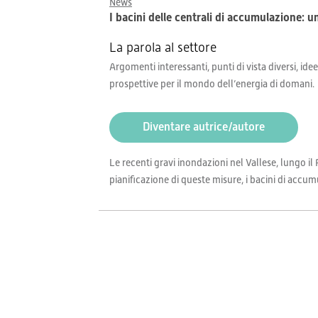
News
I bacini delle centrali di accumulazione: u
La parola al settore
Argomenti interessanti, punti di vista diversi, idee
prospettive per il mondo dell’energia di domani.
Diventare autrice/autore
Le recenti gravi inondazioni nel Vallese, lungo il 
pianificazione di queste misure, i bacini di accum