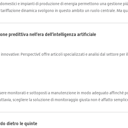
 domestici e impianti di produzione di energia permettono una gestione più e
la tariffazione dinamica svolgono in questo ambito un ruolo centrale. Ma quali
 predittiva nell'era dell'intelligenza artificiale
 innovative: PerspectivE offre articoli specializzati e analisi dal settore per 
re monitorati e sottoposti a manutenzione in modo adeguato affinché pos
tavia, scegliere la soluzione di monitoraggio giusta non è affatto semplice
do dietro le quinte