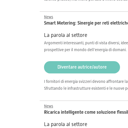
News
Smart Metering: Sinergie per reti elettriche
La parola al settore
Argomenti interessanti, punti di vista diversi, idee
prospettive per il mondo dell’energia di domani.
Diventare autrice/autore
I fornitori di energia svizzeri devono affrontare l
Sfruttando le infrastrutture esistenti e le nuove po
News
Ricarica intelligente come soluzione flessi
La parola al settore