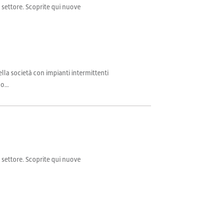
il settore. Scoprite qui nuove
lla società con impianti intermittenti
o...
il settore. Scoprite qui nuove