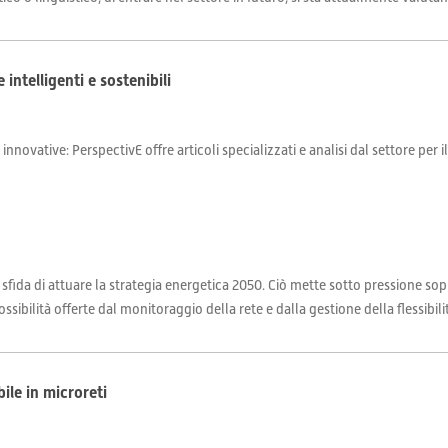
 intelligenti e sostenibili
 innovative: PerspectivE offre articoli specializzati e analisi dal settore per 
a sfida di attuare la strategia energetica 2050. Ciò mette sotto pressione sopr
ssibilità offerte dal monitoraggio della rete e dalla gestione della flessibilità
bile in microreti