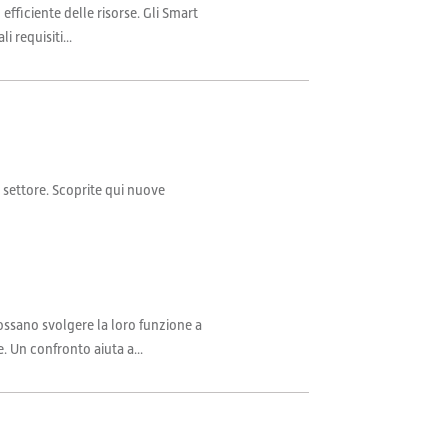
fficiente delle risorse. Gli Smart
 requisiti...
il settore. Scoprite qui nuove
sano svolgere la loro funzione a
. Un confronto aiuta a...