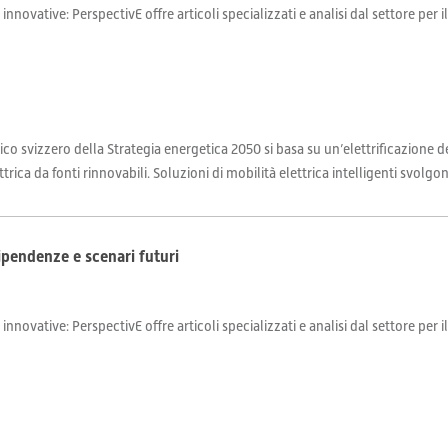
 innovative: PerspectivE offre articoli specializzati e analisi dal settore per 
co svizzero della Strategia energetica 2050 si basa su un’elettrificazione de
rica da fonti rinnovabili. Soluzioni di mobilità elettrica intelligenti svolgon
dipendenze e scenari futuri
 innovative: PerspectivE offre articoli specializzati e analisi dal settore per 