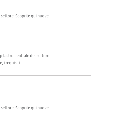
il settore. Scoprite qui nuove
ilastro centrale del settore
i requisiti...
il settore. Scoprite qui nuove