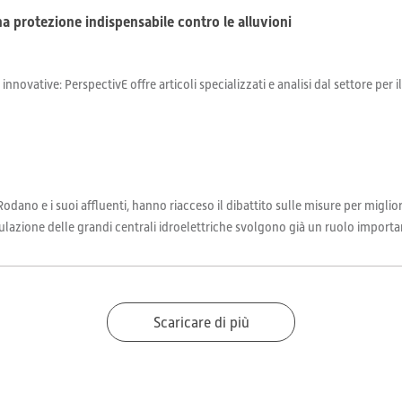
na protezione indispensabile contro le alluvioni
 innovative: PerspectivE offre articoli specializzati e analisi dal settore per 
Rodano e i suoi affluenti, hanno riacceso il dibattito sulle misure per miglior
ulazione delle grandi centrali idroelettriche svolgono già un ruolo importan
Scaricare di più