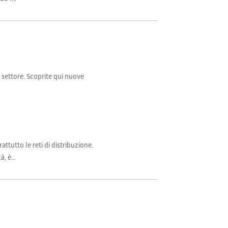
il settore. Scoprite qui nuove
attutto le reti di distribuzione.
, è...