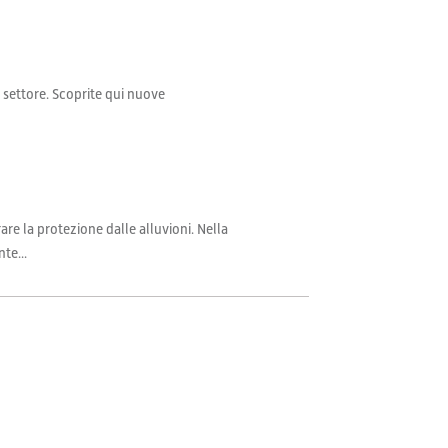
il settore. Scoprite qui nuove
are la protezione dalle alluvioni. Nella
te...