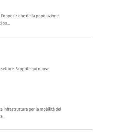
a, l’opposizione della popolazione
 su...
il settore. Scoprite qui nuove
a infrastruttura per la mobilità del
a...