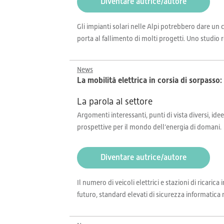
Diventare autrice/autore
Gli impianti solari nelle Alpi potrebbero dare un 
porta al fallimento di molti progetti. Uno studio re
News
La mobilità elettrica in corsia di sorpasso
La parola al settore
Argomenti interessanti, punti di vista diversi, idee
prospettive per il mondo dell’energia di domani.
Diventare autrice/autore
Il numero di veicoli elettrici e stazioni di ricari
futuro, standard elevati di sicurezza informatica n