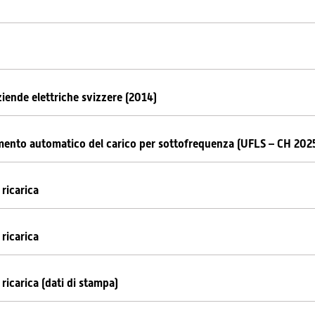
aziende elettriche svizzere (2014)
imento automatico del carico per sottofrequenza (UFLS – CH 202
 ricarica
 ricarica
 ricarica (dati di stampa)