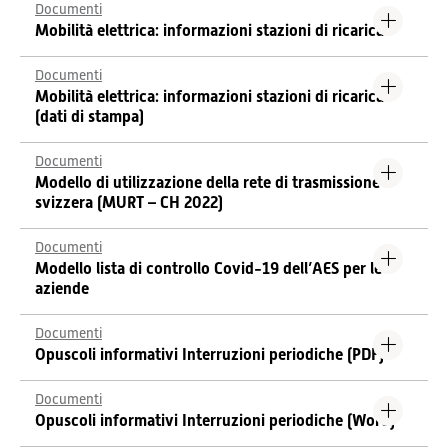
Documenti
Mobilità elettrica: informazioni stazioni di ricarica
Documenti
Mobilità elettrica: informazioni stazioni di ricarica
(dati di stampa)
Documenti
Modello di utilizzazione della rete di trasmissione
svizzera (MURT – CH 2022)
Documenti
Modello lista di controllo Covid-19 dell’AES per le
aziende
Documenti
Opuscoli informativi Interruzioni periodiche (PDF)
Documenti
Opuscoli informativi Interruzioni periodiche (Word)