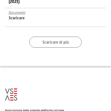
(2023)
Documenti
Scaricare
Scaricare di più
Associazione delle aziende elettriche svizzere