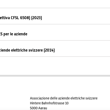
irettiva CFSL 6508) (2023)
ES per le aziende
aziende elettriche svizzere (2014)
Associazione delle aziende elettriche svizzere
Hintere Bahnhofstrasse 10
5000 Aarau