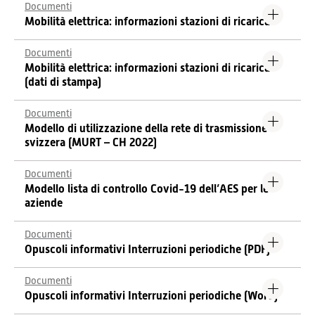
Documenti
Mobilità elettrica: informazioni stazioni di ricarica
Documenti
Mobilità elettrica: informazioni stazioni di ricarica
(dati di stampa)
Documenti
Modello di utilizzazione della rete di trasmissione
svizzera (MURT – CH 2022)
Documenti
Modello lista di controllo Covid-19 dell’AES per le
aziende
Documenti
Opuscoli informativi Interruzioni periodiche (PDF)
Documenti
Opuscoli informativi Interruzioni periodiche (Word)