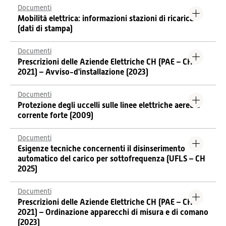
Documenti
Mobilità elettrica: informazioni stazioni di ricarica
(dati di stampa)
Documenti
Prescrizioni delle Aziende Elettriche CH (PAE – CH
2021) – Avviso-d'installazione (2023)
Documenti
Protezione degli uccelli sulle linee elettriche aeree a
corrente forte (2009)
Documenti
Esigenze tecniche concernenti il disinserimento
automatico del carico per sottofrequenza (UFLS – CH
2025)
Documenti
Prescrizioni delle Aziende Elettriche CH (PAE – CH
2021) – Ordinazione apparecchi di misura e di comano
(2023)