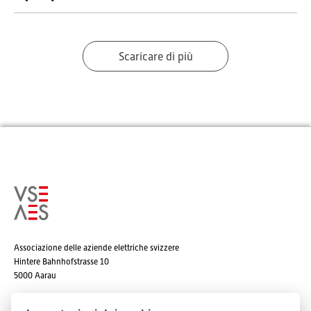
Scaricare di più
Associazione delle aziende elettriche svizzere
Hintere Bahnhofstrasse 10
5000 Aarau
Tel. +41 62 825 25 25