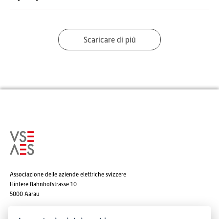
Scaricare di più
Associazione delle aziende elettriche svizzere
Hintere Bahnhofstrasse 10
5000 Aarau
Tel. +41 62 825 25 25