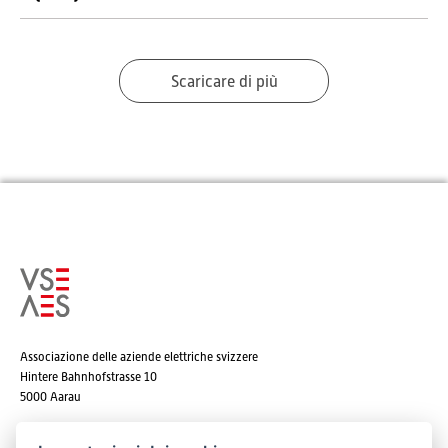
Scaricare di più
Associazione delle aziende elettriche svizzere
Hintere Bahnhofstrasse 10
5000 Aarau
Tel. +41 62 825 25 25