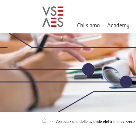
Chi siamo
Academy
Salta
al
contenuto
principale
Associazione delle aziende elettriche svizzere