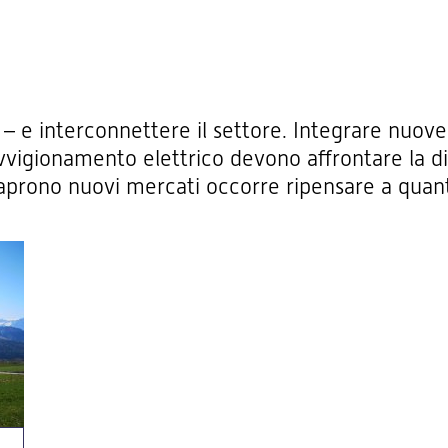
 – e interconnettere il settore. Integrare nuove 
vvigionamento elettrico devono affrontare la dif
 aprono nuovi mercati occorre ripensare a quan