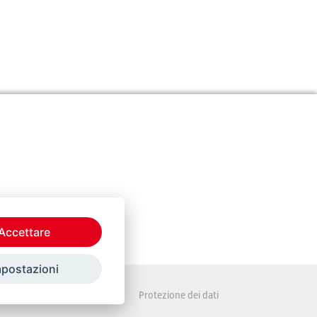
Accettare
mpostazioni
Disposizioni legali
Protezione dei dati