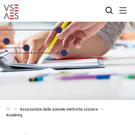
Salta
al
contenuto
principale
Associazione delle aziende elettriche svizzere
Academy