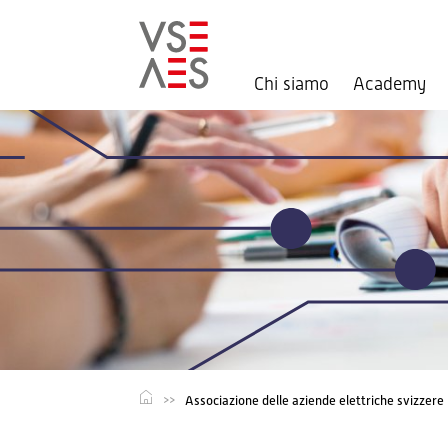
Chi siamo
Academy
Salta
al
contenuto
principale
Associazione delle aziende elettriche svizzere