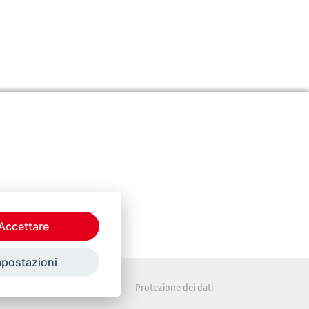
Accettare
mpostazioni
Disposizioni legali
Protezione dei dati