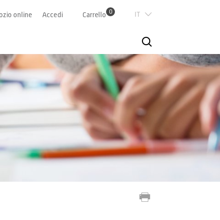
0
Italian
zio online
Accedi
Carrello
Deutsch
Französisch