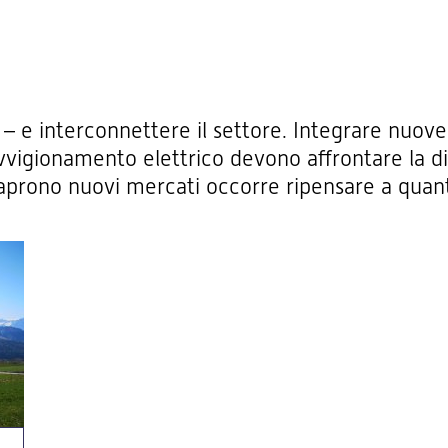
 – e interconnettere il settore. Integrare nuove 
vvigionamento elettrico devono affrontare la dif
 aprono nuovi mercati occorre ripensare a quan