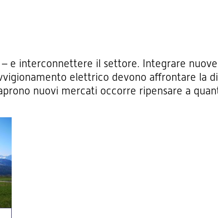
 – e interconnettere il settore. Integrare nuove 
vvigionamento elettrico devono affrontare la dif
 aprono nuovi mercati occorre ripensare a quan