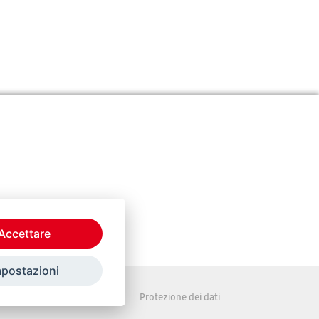
Accettare
mpostazioni
Disposizioni legali
Protezione dei dati