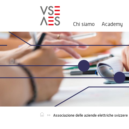
Chi siamo
Academy
Salta
al
contenuto
principale
Associazione delle aziende elettriche svizzere