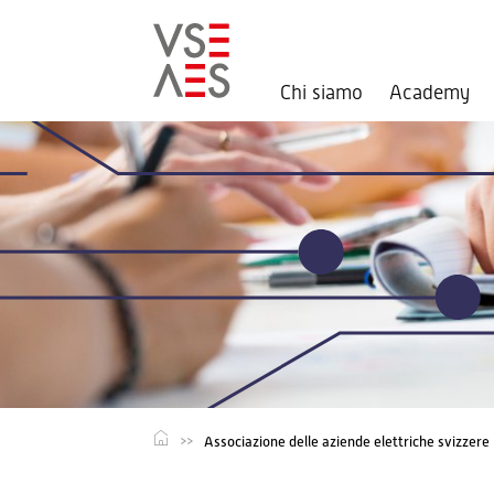
Chi siamo
Academy
Salta
al
contenuto
principale
Associazione delle aziende elettriche svizzere