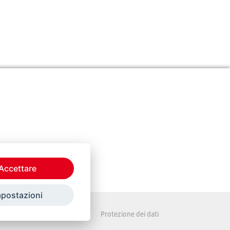
Accettare
mpostazioni
Disposizioni legali
Protezione dei dati