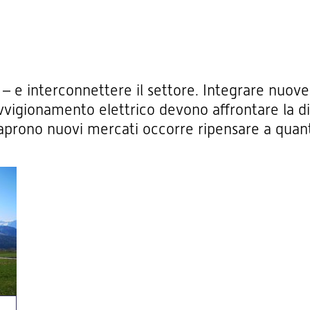
 – e interconnettere il settore. Integrare nuove 
vvigionamento elettrico devono affrontare la dif
 aprono nuovi mercati occorre ripensare a quan