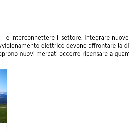
 – e interconnettere il settore. Integrare nuove 
vvigionamento elettrico devono affrontare la dif
 aprono nuovi mercati occorre ripensare a quan