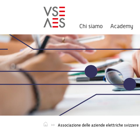
Chi siamo
Academy
Salta
al
contenuto
principale
Associazione delle aziende elettriche svizzere