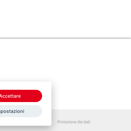
Accettare
mpostazioni
Disposizioni legali
Protezione dei dati