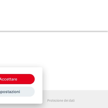
Accettare
mpostazioni
Disposizioni legali
Protezione dei dati