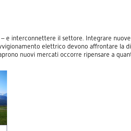
 – e interconnettere il settore. Integrare nuove 
vvigionamento elettrico devono affrontare la dif
 aprono nuovi mercati occorre ripensare a quan