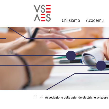
Chi siamo
Academy
Salta
al
contenuto
principale
Associazione delle aziende elettriche svizzere