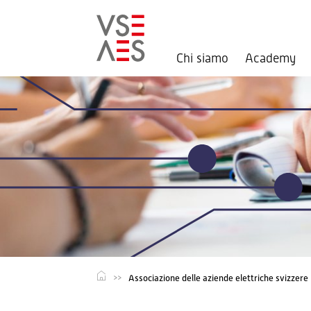
Chi siamo
Academy
Salta
al
contenuto
principale
Associazione delle aziende elettriche svizzere