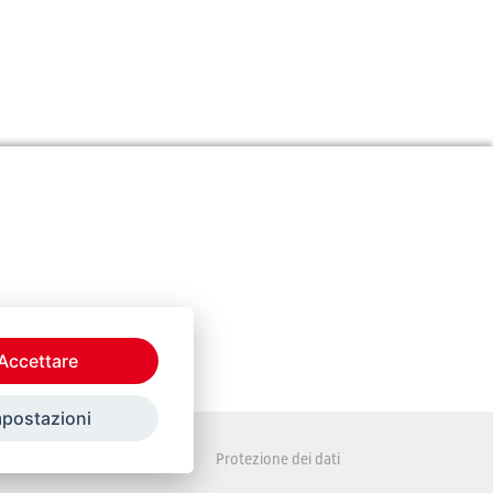
Accettare
mpostazioni
Disposizioni legali
Protezione dei dati