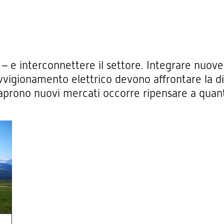
 – e interconnettere il settore. Integrare nuove 
vvigionamento elettrico devono affrontare la dif
 aprono nuovi mercati occorre ripensare a quan