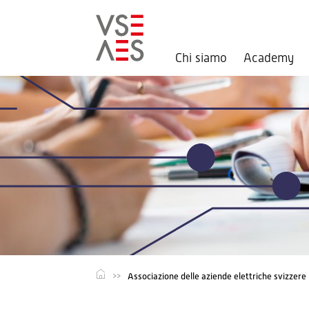
Chi siamo
Academy
Salta
al
contenuto
principale
Associazione delle aziende elettriche svizzere