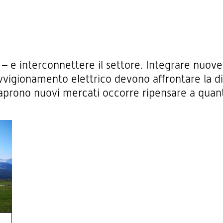
 – e interconnettere il settore. Integrare nuove 
vvigionamento elettrico devono affrontare la dif
 aprono nuovi mercati occorre ripensare a quan