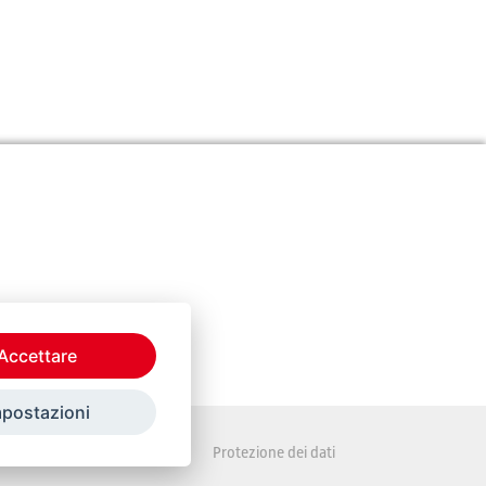
Accettare
mpostazioni
Disposizioni legali
Protezione dei dati