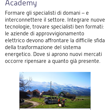
Academy
Formare gli specialisti di domani – e
interconnettere il settore. Integrare nuove
tecnologie, trovare specialisti ben formati:
le aziende di approvvigionamento
elettrico devono affrontare la difficile sfida
della trasformazione del sistema
energetico. Dove si aprono nuovi mercati
occorre ripensare a quanto già presente.