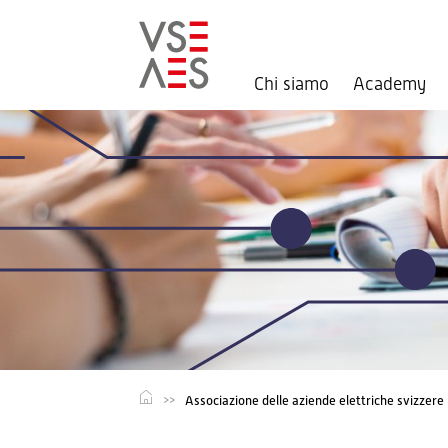
Chi siamo
Academy
Salta
al
contenuto
principale
Associazione delle aziende elettriche svizzere