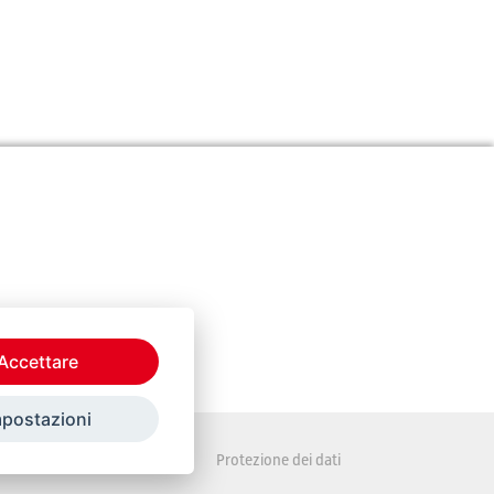
Accettare
mpostazioni
Disposizioni legali
Protezione dei dati