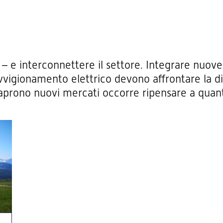
 – e interconnettere il settore. Integrare nuove 
vvigionamento elettrico devono affrontare la dif
 aprono nuovi mercati occorre ripensare a quan