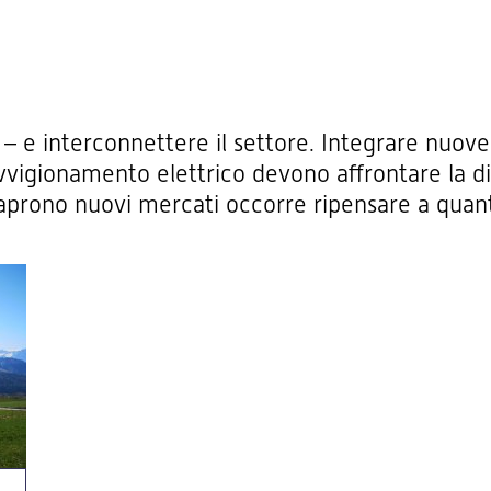
 – e interconnettere il settore. Integrare nuove 
vvigionamento elettrico devono affrontare la dif
 aprono nuovi mercati occorre ripensare a quan