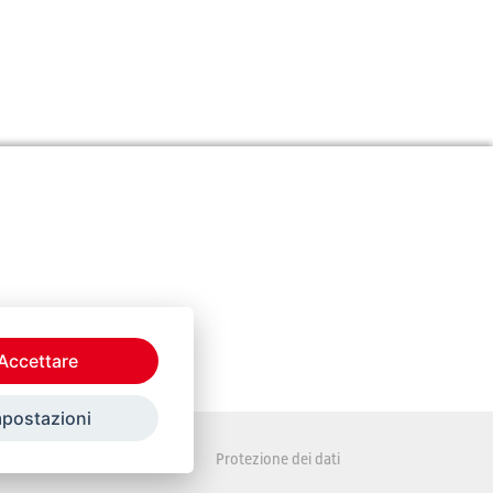
Accettare
mpostazioni
Disposizioni legali
Protezione dei dati