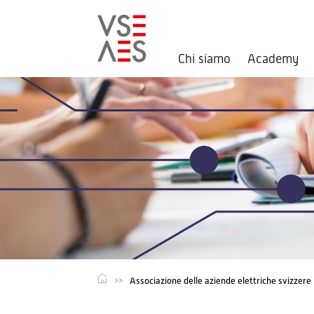
Chi siamo
Academy
Salta
al
contenuto
principale
Associazione delle aziende elettriche svizzere