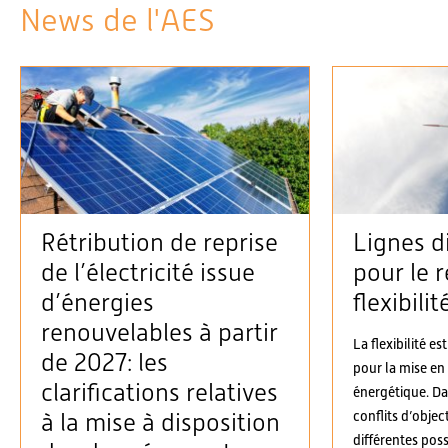
News de l'AES
Rétribution de reprise
Lignes d
de l’électricité issue
pour le r
d’énergies
flexibilit
renouvelables à partir
La flexibilité es
de 2027: les
pour la mise en
clarifications relatives
énergétique. D
conflits d’objec
à la mise à disposition
différentes possi