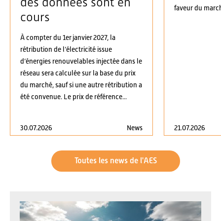
des données sont en
faveur du march
cours
À compter du 1er janvier 2027, la
rétribution de l’électricité issue
d’énergies renouvelables injectée dans le
réseau sera calculée sur la base du prix
du marché, sauf si une autre rétribution a
été convenue. Le prix de référence...
30.07.2026
News
21.07.2026
Toutes les news de l'AES