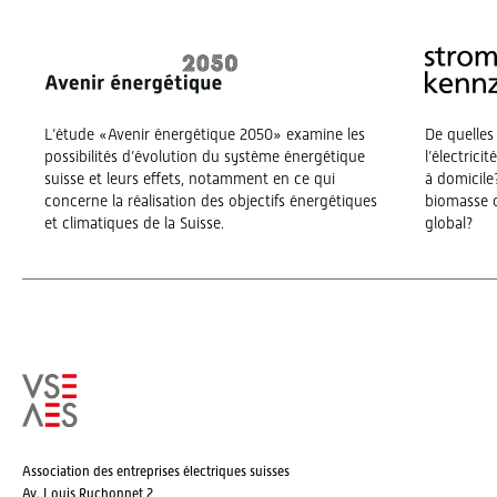
L’étude «Avenir énergétique 2050» examine les
De quelles
possibilités d’évolution du système énergétique
l’électrici
suisse et leurs effets, notamment en ce qui
à domicile?
concerne la réalisation des objectifs énergétiques
biomasse o
et climatiques de la Suisse.
global?
Association des entreprises électriques suisses
Av. Louis Ruchonnet 2