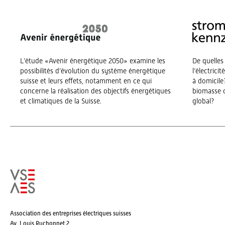
L’étude «Avenir énergétique 2050» examine les
De quelles
possibilités d’évolution du système énergétique
l’électrici
suisse et leurs effets, notamment en ce qui
à domicile?
concerne la réalisation des objectifs énergétiques
biomasse o
et climatiques de la Suisse.
global?
Association des entreprises électriques suisses
Av. Louis Ruchonnet 2