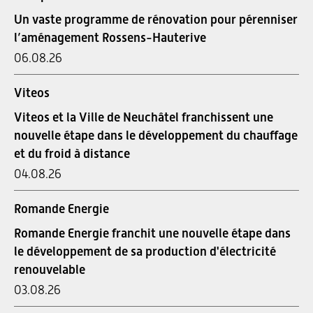
Un vaste programme de rénovation pour pérenniser
l’aménagement Rossens-Hauterive
06.08.26
Viteos
Viteos et la Ville de Neuchâtel franchissent une
nouvelle étape dans le développement du chauffage
et du froid à distance
04.08.26
Romande Energie
Romande Energie franchit une nouvelle étape dans
le développement de sa production d'électricité
renouvelable
03.08.26