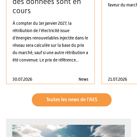
des données sont en
faveur du march
cours
À compter du 1er janvier 2027, la
rétribution de l’électricité issue
d’énergies renouvelables injectée dans le
réseau sera calculée sur la base du prix
du marché, sauf si une autre rétribution a
été convenue. Le prix de référence...
30.07.2026
News
21.07.2026
Toutes les news de l'AES