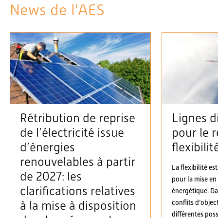
News de l'AES
Rétribution de reprise
Lignes d
de l’électricité issue
pour le r
d’énergies
flexibilit
renouvelables à partir
La flexibilité es
de 2027: les
pour la mise en
clarifications relatives
énergétique. D
conflits d’objec
à la mise à disposition
différentes possi