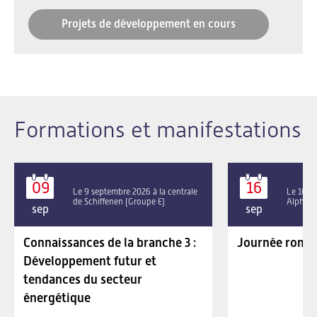
Projets de développement en cours
Formations et manifestations
09
16
Le 9 septembre 2026 à la centrale
Le 16 se
de Schiffenen (Groupe E)
Alpha P
sep
sep
Connaissances de la branche 3 :
Journée roman
Développement futur et
tendances du secteur
énergétique