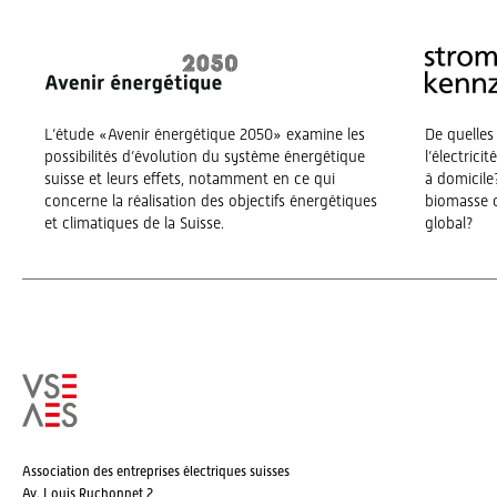
L’étude «Avenir énergétique 2050» examine les
De quelles
possibilités d’évolution du système énergétique
l’électrici
suisse et leurs effets, notamment en ce qui
à domicile?
concerne la réalisation des objectifs énergétiques
biomasse o
et climatiques de la Suisse.
global?
Association des entreprises électriques suisses
Av. Louis Ruchonnet 2