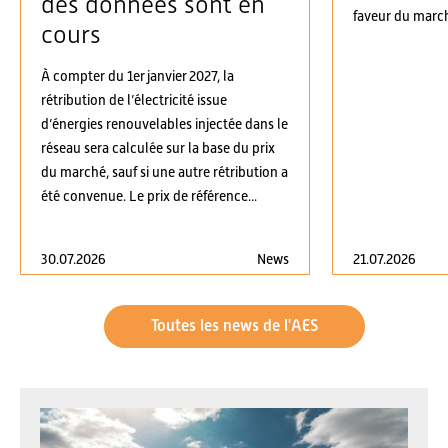
des données sont en
faveur du march
cours
À compter du 1er janvier 2027, la
rétribution de l’électricité issue
d’énergies renouvelables injectée dans le
réseau sera calculée sur la base du prix
du marché, sauf si une autre rétribution a
été convenue. Le prix de référence...
30.07.2026
News
21.07.2026
Toutes les news de l'AES