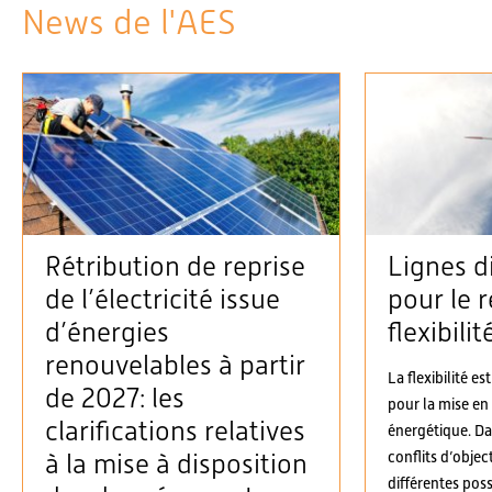
News de l'AES
Rétribution de reprise
Lignes d
de l’électricité issue
pour le r
d’énergies
flexibilit
renouvelables à partir
La flexibilité es
de 2027: les
pour la mise en
clarifications relatives
énergétique. D
conflits d’objec
à la mise à disposition
différentes possi