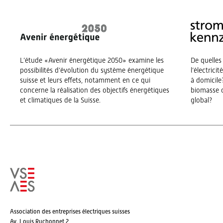
L’étude «Avenir énergétique 2050» examine les
De quelles
possibilités d’évolution du système énergétique
l’électrici
suisse et leurs effets, notamment en ce qui
à domicile?
concerne la réalisation des objectifs énergétiques
biomasse o
et climatiques de la Suisse.
global?
Association des entreprises électriques suisses
Av. Louis Ruchonnet 2