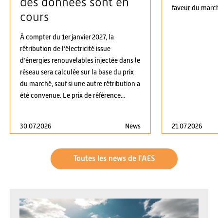
des données sont en
faveur du march
cours
À compter du 1er janvier 2027, la
rétribution de l’électricité issue
d’énergies renouvelables injectée dans le
réseau sera calculée sur la base du prix
du marché, sauf si une autre rétribution a
été convenue. Le prix de référence...
30.07.2026
News
21.07.2026
Toutes les news de l'AES