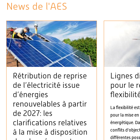
News de l'AES
Rétribution de reprise
Lignes d
de l’électricité issue
pour le r
d’énergies
flexibilit
renouvelables à partir
La flexibilité es
de 2027: les
pour la mise en
clarifications relatives
énergétique. D
conflits d’objec
à la mise à disposition
différentes possi