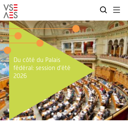
Aller
au
contenu
principal
Du côté du Palais
fédéral: session d'été
2026
2
1
3
4
5