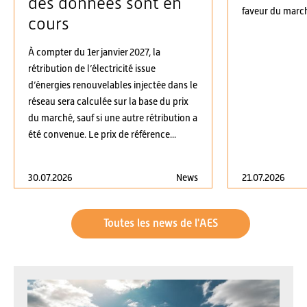
des données sont en
faveur du march
cours
À compter du 1er janvier 2027, la
rétribution de l’électricité issue
d’énergies renouvelables injectée dans le
réseau sera calculée sur la base du prix
du marché, sauf si une autre rétribution a
été convenue. Le prix de référence...
30.07.2026
News
21.07.2026
Toutes les news de l'AES