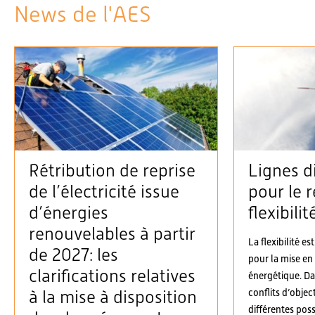
News de l'AES
Rétribution de reprise
Lignes d
de l’électricité issue
pour le r
d’énergies
flexibilit
renouvelables à partir
La flexibilité es
de 2027: les
pour la mise en
clarifications relatives
énergétique. D
conflits d’objec
à la mise à disposition
différentes possi