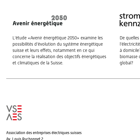
L’étude «Avenir énergétique 2050» examine les
De quelles
possibilités d’évolution du système énergétique
l’électrici
suisse et leurs effets, notamment en ce qui
à domicile?
concerne la réalisation des objectifs énergétiques
biomasse o
et climatiques de la Suisse.
global?
Association des entreprises électriques suisses
Av. Louis Ruchonnet 2