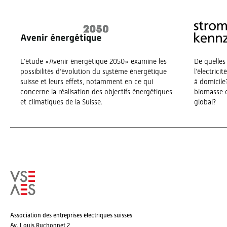
L’étude «Avenir énergétique 2050» examine les
De quelles
possibilités d’évolution du système énergétique
l’électrici
suisse et leurs effets, notamment en ce qui
à domicile?
concerne la réalisation des objectifs énergétiques
biomasse o
et climatiques de la Suisse.
global?
Association des entreprises électriques suisses
Av. Louis Ruchonnet 2