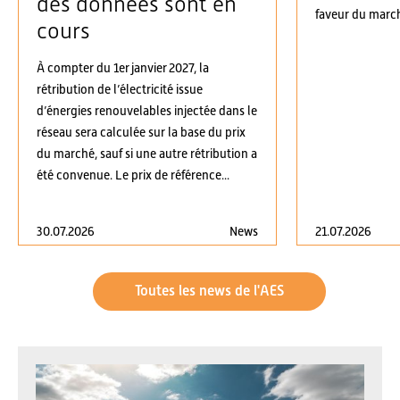
des données sont en
faveur du march
cours
À compter du 1er janvier 2027, la
rétribution de l’électricité issue
d’énergies renouvelables injectée dans le
réseau sera calculée sur la base du prix
du marché, sauf si une autre rétribution a
été convenue. Le prix de référence...
30.07.2026
News
21.07.2026
Toutes les news de l'AES