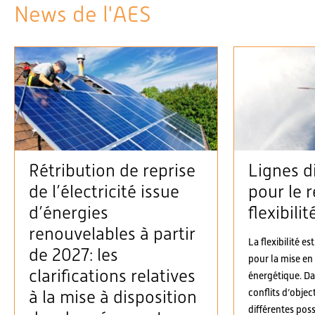
News de l'AES
Rétribution de reprise
Lignes d
de l’électricité issue
pour le r
d’énergies
flexibilit
renouvelables à partir
La flexibilité es
de 2027: les
pour la mise en
clarifications relatives
énergétique. D
conflits d’objec
à la mise à disposition
différentes possi