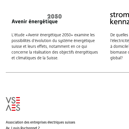
L’étude «Avenir énergétique 2050» examine les
De quelles
possibilités d’évolution du système énergétique
l’électrici
suisse et leurs effets, notamment en ce qui
à domicile?
concerne la réalisation des objectifs énergétiques
biomasse o
et climatiques de la Suisse.
global?
Association des entreprises électriques suisses
Av. Louis Ruchonnet 2