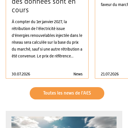
des données sont en
faveur du march
cours
À compter du 1er janvier 2027, la
rétribution de l’électricité issue
d’énergies renouvelables injectée dans le
réseau sera calculée sur la base du prix
du marché, sauf si une autre rétribution a
été convenue. Le prix de référence...
30.07.2026
News
21.07.2026
Toutes les news de l'AES