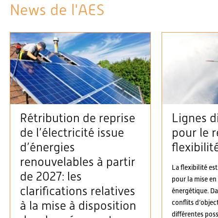
News de l'AES
Rétribution de reprise
Lignes d
de l’électricité issue
pour le r
d’énergies
flexibilit
renouvelables à partir
La flexibilité es
de 2027: les
pour la mise en
clarifications relatives
énergétique. D
conflits d’objec
à la mise à disposition
différentes possi