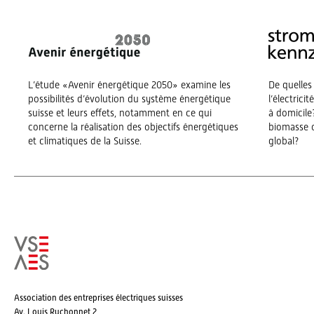
L’étude «Avenir énergétique 2050» examine les
De quelles
possibilités d’évolution du système énergétique
l’électrici
suisse et leurs effets, notamment en ce qui
à domicile?
concerne la réalisation des objectifs énergétiques
biomasse o
et climatiques de la Suisse.
global?
Association des entreprises électriques suisses
Av. Louis Ruchonnet 2