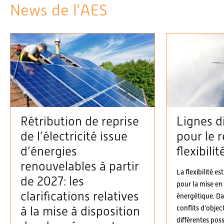
News de l'AES
Rétribution de reprise
Lignes d
de l’électricité issue
pour le r
d’énergies
flexibilit
renouvelables à partir
La flexibilité es
de 2027: les
pour la mise en
clarifications relatives
énergétique. D
conflits d’objec
à la mise à disposition
différentes possi