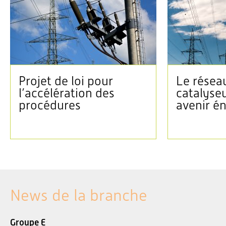
Projet de loi pour
Le réseau
l’accélération des
catalyse
procédures
avenir é
News de la branche
Groupe E