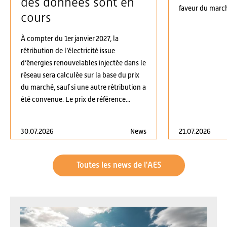
des données sont en
faveur du march
cours
À compter du 1er janvier 2027, la
rétribution de l’électricité issue
d’énergies renouvelables injectée dans le
réseau sera calculée sur la base du prix
du marché, sauf si une autre rétribution a
été convenue. Le prix de référence...
30.07.2026
News
21.07.2026
Toutes les news de l'AES