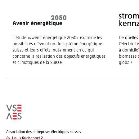
L’étude «Avenir énergétique 2050» examine les
De quelles
possibilités d’évolution du système énergétique
l’électrici
suisse et leurs effets, notamment en ce qui
à domicile?
concerne la réalisation des objectifs énergétiques
biomasse o
et climatiques de la Suisse.
global?
Association des entreprises électriques suisses
Av. Louis Ruchonnet 2