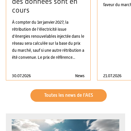
des données sont en
faveur du march
cours
À compter du 1er janvier 2027, la
rétribution de l’électricité issue
d’énergies renouvelables injectée dans le
réseau sera calculée sur la base du prix
du marché, sauf si une autre rétribution a
été convenue. Le prix de référence...
30.07.2026
News
21.07.2026
Toutes les news de l'AES