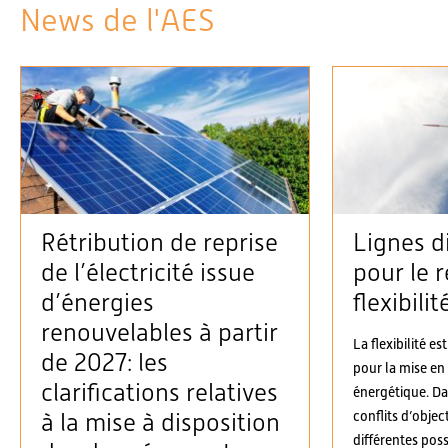
News de l'AES
Rétribution de reprise
Lignes d
de l’électricité issue
pour le r
d’énergies
flexibilit
renouvelables à partir
La flexibilité es
de 2027: les
pour la mise en
clarifications relatives
énergétique. D
conflits d’objec
à la mise à disposition
différentes possi