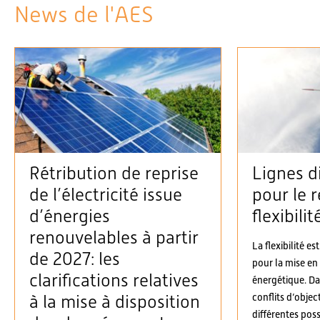
News de l'AES
Rétribution de reprise
Lignes d
de l’électricité issue
pour le r
d’énergies
flexibilit
renouvelables à partir
La flexibilité es
de 2027: les
pour la mise en
clarifications relatives
énergétique. D
conflits d’objec
à la mise à disposition
différentes possi