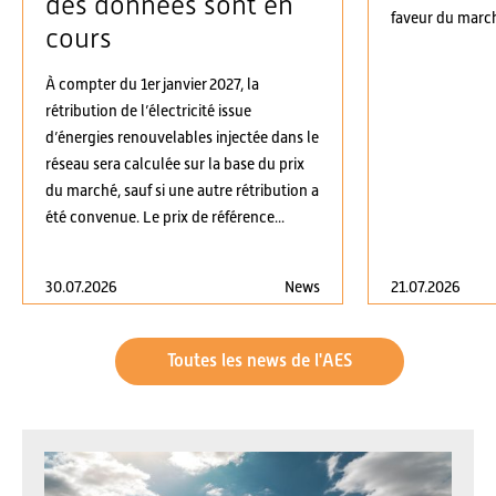
des données sont en
faveur du march
cours
À compter du 1er janvier 2027, la
rétribution de l’électricité issue
d’énergies renouvelables injectée dans le
réseau sera calculée sur la base du prix
du marché, sauf si une autre rétribution a
été convenue. Le prix de référence...
30.07.2026
News
21.07.2026
Toutes les news de l'AES