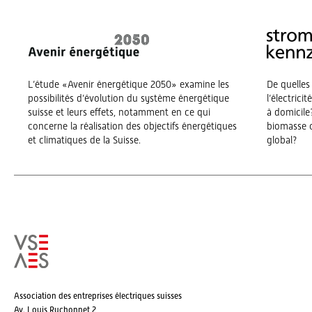
L’étude «Avenir énergétique 2050» examine les
De quelles
possibilités d’évolution du système énergétique
l’électrici
suisse et leurs effets, notamment en ce qui
à domicile?
concerne la réalisation des objectifs énergétiques
biomasse o
et climatiques de la Suisse.
global?
Association des entreprises électriques suisses
Av. Louis Ruchonnet 2