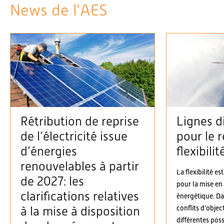
News de l'AES
Rétribution de reprise
Lignes d
de l’électricité issue
pour le r
d’énergies
flexibilit
renouvelables à partir
La flexibilité es
de 2027: les
pour la mise en
clarifications relatives
énergétique. D
conflits d’objec
à la mise à disposition
différentes possi