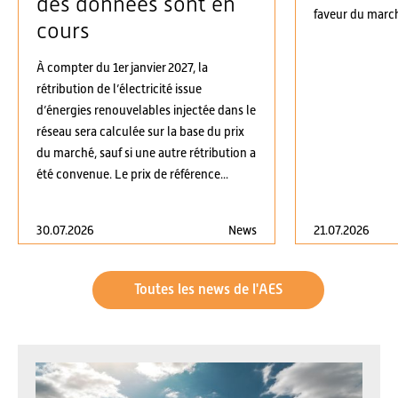
des données sont en
faveur du march
cours
À compter du 1er janvier 2027, la
rétribution de l’électricité issue
d’énergies renouvelables injectée dans le
réseau sera calculée sur la base du prix
du marché, sauf si une autre rétribution a
été convenue. Le prix de référence...
30.07.2026
News
21.07.2026
Toutes les news de l'AES