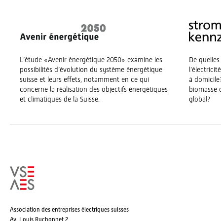
L’étude «Avenir énergétique 2050» examine les
De quelles
possibilités d’évolution du système énergétique
l’électrici
suisse et leurs effets, notamment en ce qui
à domicile?
concerne la réalisation des objectifs énergétiques
biomasse o
et climatiques de la Suisse.
global?
Association des entreprises électriques suisses
Av. Louis Ruchonnet 2