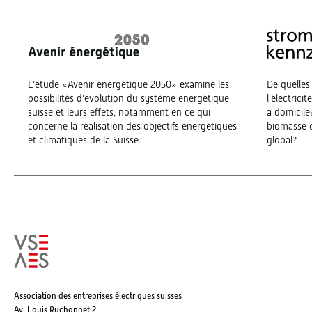
L’étude «Avenir énergétique 2050» examine les
De quelles
possibilités d’évolution du système énergétique
l’électrici
suisse et leurs effets, notamment en ce qui
à domicile?
concerne la réalisation des objectifs énergétiques
biomasse o
et climatiques de la Suisse.
global?
Association des entreprises électriques suisses
Av. Louis Ruchonnet 2