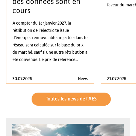
des données sont en
faveur du march
cours
À compter du 1er janvier 2027, la
rétribution de l’électricité issue
d’énergies renouvelables injectée dans le
réseau sera calculée sur la base du prix
du marché, sauf si une autre rétribution a
été convenue. Le prix de référence...
30.07.2026
News
21.07.2026
Toutes les news de l'AES