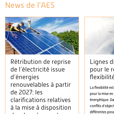
News de l'AES
Rétribution de reprise
Lignes d
de l’électricité issue
pour le r
d’énergies
flexibilit
renouvelables à partir
La flexibilité es
de 2027: les
pour la mise en
clarifications relatives
énergétique. D
conflits d’objec
à la mise à disposition
différentes possi