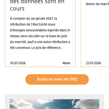
des données sont en
faveur du march
cours
À compter du 1er janvier 2027, la
rétribution de l’électricité issue
d’énergies renouvelables injectée dans le
réseau sera calculée sur la base du prix
du marché, sauf si une autre rétribution a
été convenue. Le prix de référence...
30.07.2026
News
21.07.2026
Toutes les news de l'AES