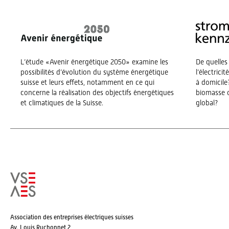
L’étude «Avenir énergétique 2050» examine les
De quelles
possibilités d’évolution du système énergétique
l’électrici
suisse et leurs effets, notamment en ce qui
à domicile?
concerne la réalisation des objectifs énergétiques
biomasse o
et climatiques de la Suisse.
global?
Association des entreprises électriques suisses
Av. Louis Ruchonnet 2