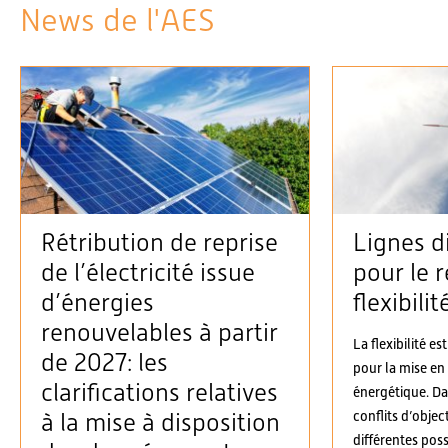
News de l'AES
Rétribution de reprise
Lignes d
de l’électricité issue
pour le r
d’énergies
flexibilit
renouvelables à partir
La flexibilité es
de 2027: les
pour la mise en
clarifications relatives
énergétique. D
conflits d’objec
à la mise à disposition
différentes possi