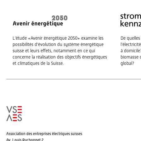
L’étude «Avenir énergétique 2050» examine les
De quelles
possibilités d’évolution du système énergétique
l’électrici
suisse et leurs effets, notamment en ce qui
à domicile?
concerne la réalisation des objectifs énergétiques
biomasse o
et climatiques de la Suisse.
global?
Association des entreprises électriques suisses
Av. Louis Ruchonnet 2