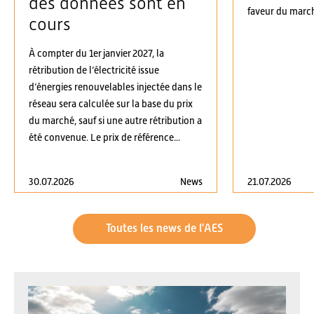
des données sont en
faveur du march
cours
À compter du 1er janvier 2027, la
rétribution de l’électricité issue
d’énergies renouvelables injectée dans le
réseau sera calculée sur la base du prix
du marché, sauf si une autre rétribution a
été convenue. Le prix de référence...
30.07.2026
News
21.07.2026
Toutes les news de l'AES