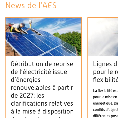
News de l'AES
Rétribution de reprise
Lignes d
de l’électricité issue
pour le r
d’énergies
flexibilit
renouvelables à partir
La flexibilité es
de 2027: les
pour la mise en
clarifications relatives
énergétique. D
conflits d’objec
à la mise à disposition
différentes possi