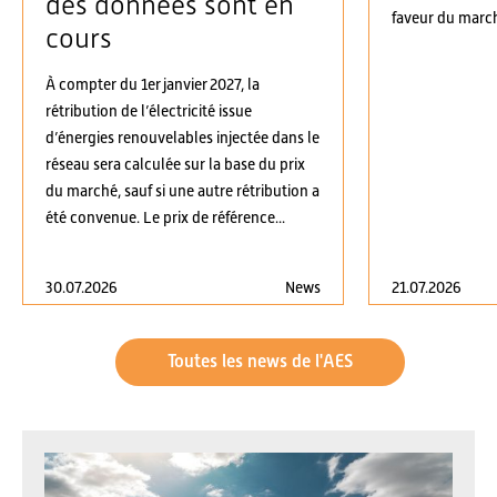
des données sont en
faveur du march
cours
À compter du 1er janvier 2027, la
rétribution de l’électricité issue
d’énergies renouvelables injectée dans le
réseau sera calculée sur la base du prix
du marché, sauf si une autre rétribution a
été convenue. Le prix de référence...
30.07.2026
News
21.07.2026
Toutes les news de l'AES