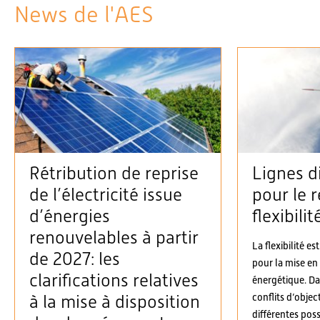
News de l'AES
Rétribution de reprise
Lignes d
de l’électricité issue
pour le r
d’énergies
flexibilit
renouvelables à partir
La flexibilité es
de 2027: les
pour la mise en
clarifications relatives
énergétique. D
conflits d’objec
à la mise à disposition
différentes possi