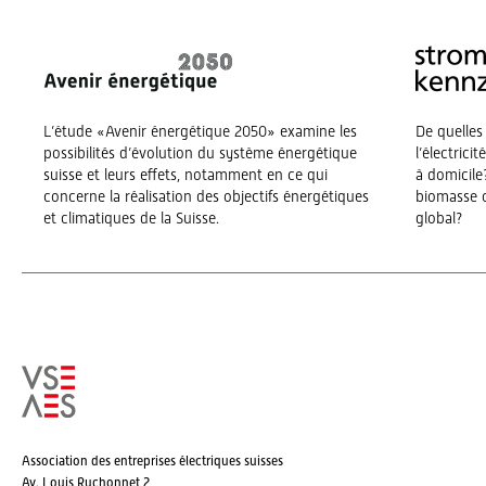
L’étude «Avenir énergétique 2050» examine les
De quelles
possibilités d’évolution du système énergétique
l’électrici
suisse et leurs effets, notamment en ce qui
à domicile?
concerne la réalisation des objectifs énergétiques
biomasse o
et climatiques de la Suisse.
global?
Association des entreprises électriques suisses
Av. Louis Ruchonnet 2