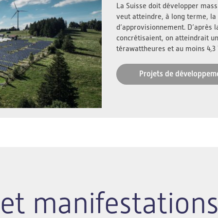
La Suisse doit développer massi
veut atteindre, à long terme, la 
d’approvisionnement. D’après l
concrétisaient, on atteindrait u
térawattheures et au moins 4,3
Projets de développem
et manifestation