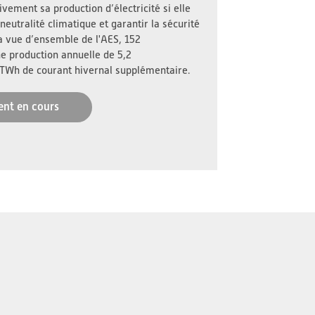
vement sa production d’électricité si elle
neutralité climatique et garantir la sécurité
a vue d’ensemble de l'AES, 152
ne production annuelle de 5,2
 TWh de courant hivernal supplémentaire.
ent en cours
s