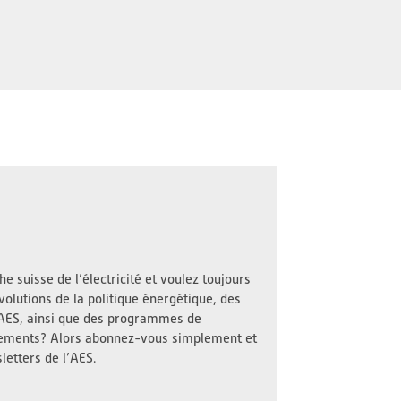
e suisse de l’électricité et voulez toujours
volutions de la politique énergétique, des
l’AES, ainsi que des programmes de
nements? Alors abonnez-vous simplement et
letters de l’AES.