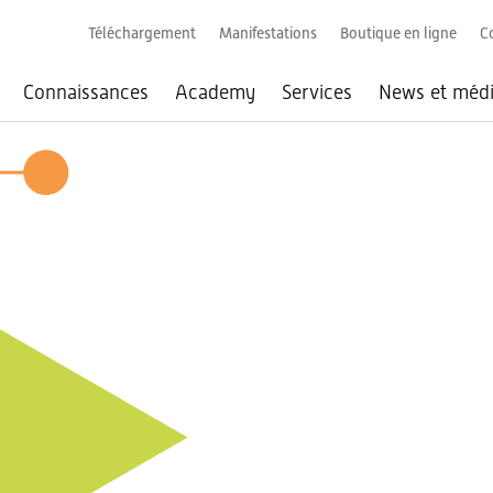
Téléchargement
Manifestations
Boutique en ligne
C
Connaissances
Academy
Services
News et méd