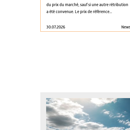
du prix du marché, sauf si une autre rétribution
a été convenue. Le prix de référence...
30.07.2026
New