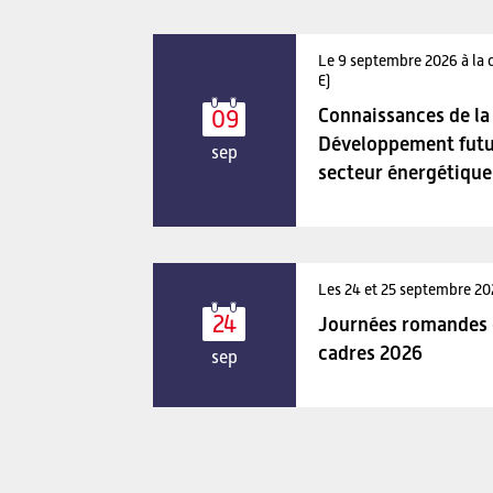
Le 9 septembre 2026 à la 
E)
Connaissances de la 
09
Développement futu
sep
secteur énergétique
Les 24 et 25 septembre 2
24
Journées romandes d
cadres 2026
sep