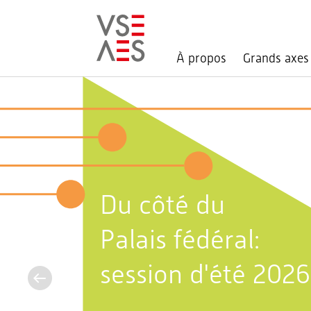
À propos
Grands axes
Aller
au
contenu
principal
Du côté du
Palais fédéral:
session d'été 2026