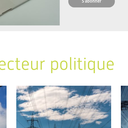
S'abonner
ecteur politique