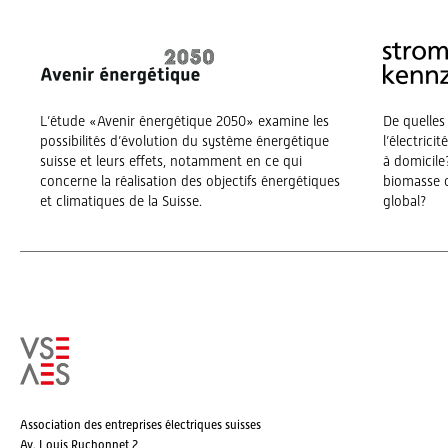
L’étude «Avenir énergétique 2050» examine les
De quelles
possibilités d’évolution du système énergétique
l’électrici
suisse et leurs effets, notamment en ce qui
à domicile?
concerne la réalisation des objectifs énergétiques
biomasse o
et climatiques de la Suisse.
global?
Association des entreprises électriques suisses
Av. Louis Ruchonnet 2