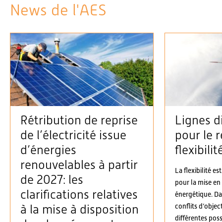
News de l'AES
Rétribution de reprise
Lignes d
de l’électricité issue
pour le r
d’énergies
flexibilit
renouvelables à partir
La flexibilité es
de 2027: les
pour la mise en
clarifications relatives
énergétique. D
conflits d’objec
à la mise à disposition
différentes possi