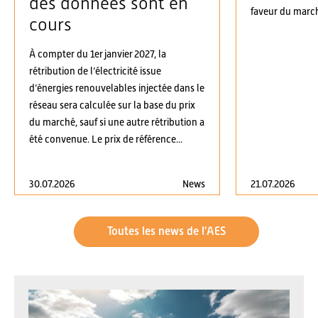
des données sont en
faveur du march
cours
À compter du 1er janvier 2027, la
rétribution de l’électricité issue
d’énergies renouvelables injectée dans le
réseau sera calculée sur la base du prix
du marché, sauf si une autre rétribution a
été convenue. Le prix de référence...
30.07.2026
News
21.07.2026
Toutes les news de l'AES