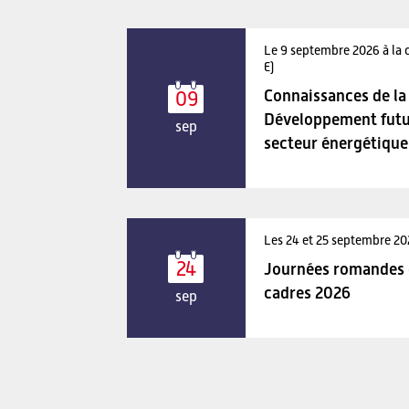
Le 9 septembre 2026 à la 
E)
Connaissances de la 
09
Développement futu
sep
secteur énergétique
Les 24 et 25 septembre 2
24
Journées romandes d
cadres 2026
sep