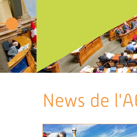
News de l'A