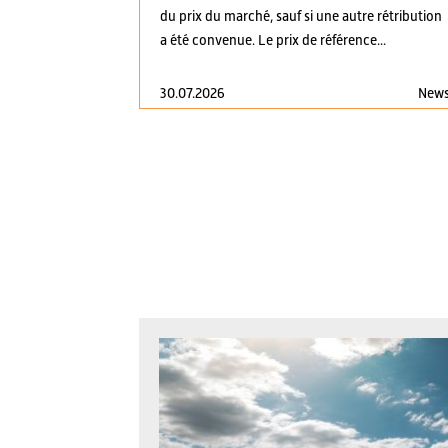
du prix du marché, sauf si une autre rétribution
a été convenue. Le prix de référence...
30.07.2026
New