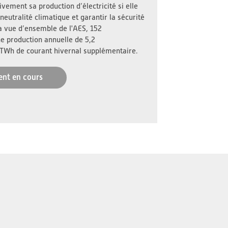
vement sa production d’électricité si elle
neutralité climatique et garantir la sécurité
a vue d’ensemble de l'AES, 152
ne production annuelle de 5,2
 TWh de courant hivernal supplémentaire.
ent en cours
s