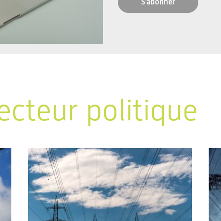
S'abonner
ecteur politique