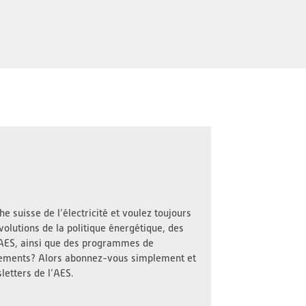
e suisse de l’électricité et voulez toujours
volutions de la politique énergétique, des
l’AES, ainsi que des programmes de
nements? Alors abonnez-vous simplement et
letters de l’AES.