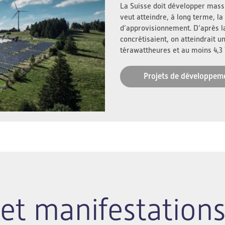
La Suisse doit développer massi
veut atteindre, à long terme, la 
d’approvisionnement. D’après l
concrétisaient, on atteindrait u
térawattheures et au moins 4,3
Projets de développem
et manifestation