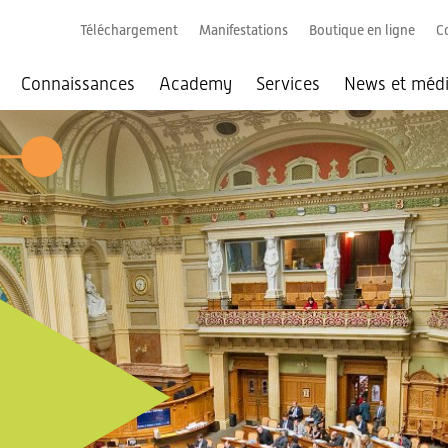
Téléchargement
Manifestations
Boutique en ligne
C
Connaissances
Academy
Services
News et méd