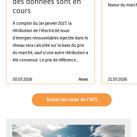
des données sont en
faveur du march
cours
À compter du 1er janvier 2027, la
rétribution de l’électricité issue
d’énergies renouvelables injectée dans le
réseau sera calculée sur la base du prix
du marché, sauf si une autre rétribution a
été convenue. Le prix de référence...
30.07.2026
News
21.07.2026
Toutes les news de l'AES