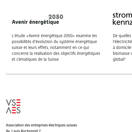
L’étude «Avenir énergétique 2050» examine les
De quelles
possibilités d’évolution du système énergétique
l’électrici
suisse et leurs effets, notamment en ce qui
à domicile?
concerne la réalisation des objectifs énergétiques
biomasse o
et climatiques de la Suisse.
global?
Association des entreprises électriques suisses
Av. Louis Ruchonnet 2