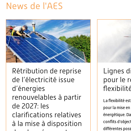
News de l'AES
Rétribution de reprise
Lignes d
de l’électricité issue
pour le r
d’énergies
flexibilit
renouvelables à partir
La flexibilité es
de 2027: les
pour la mise en
clarifications relatives
énergétique. D
conflits d’objec
à la mise à disposition
différentes possi