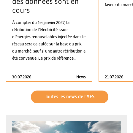
des données sont en
faveur du march
cours
À compter du 1er janvier 2027, la
rétribution de l’électricité issue
d’énergies renouvelables injectée dans le
réseau sera calculée sur la base du prix
du marché, sauf si une autre rétribution a
été convenue. Le prix de référence...
30.07.2026
News
21.07.2026
Toutes les news de l'AES