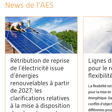
News de l'AES
Rétribution de reprise
Lignes d
de l’électricité issue
pour le r
d’énergies
flexibilit
renouvelables à partir
La flexibilité es
de 2027: les
pour la mise en
clarifications relatives
énergétique. D
conflits d’objec
à la mise à disposition
différentes possi