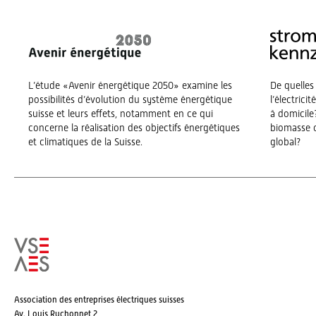
L’étude «Avenir énergétique 2050» examine les
De quelles
possibilités d’évolution du système énergétique
l’électrici
suisse et leurs effets, notamment en ce qui
à domicile?
concerne la réalisation des objectifs énergétiques
biomasse o
et climatiques de la Suisse.
global?
Association des entreprises électriques suisses
Av. Louis Ruchonnet 2