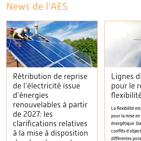
News de l'AES
Rétribution de reprise
Lignes d
de l’électricité issue
pour le r
d’énergies
flexibilit
renouvelables à partir
La flexibilité es
de 2027: les
pour la mise en
clarifications relatives
énergétique. D
conflits d’objec
à la mise à disposition
différentes possi