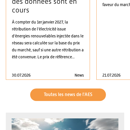
des données sont en
faveur du march
cours
À compter du 1er janvier 2027, la
rétribution de l’électricité issue
d’énergies renouvelables injectée dans le
réseau sera calculée sur la base du prix
du marché, sauf si une autre rétribution a
été convenue. Le prix de référence...
30.07.2026
News
21.07.2026
Toutes les news de l'AES