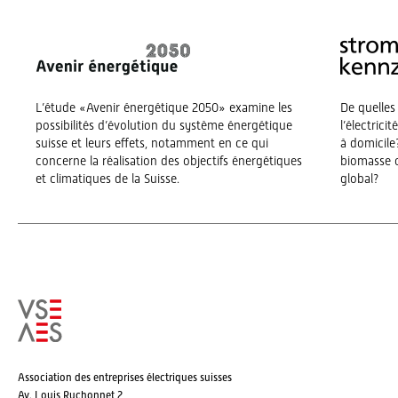
L’étude «Avenir énergétique 2050» examine les
De quelles
possibilités d’évolution du système énergétique
l’électrici
suisse et leurs effets, notamment en ce qui
à domicile?
concerne la réalisation des objectifs énergétiques
biomasse o
et climatiques de la Suisse.
global?
Association des entreprises électriques suisses
Av. Louis Ruchonnet 2