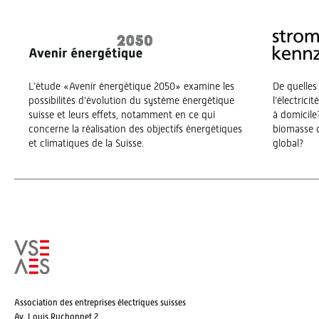
L’étude «Avenir énergétique 2050» examine les
De quelles
possibilités d’évolution du système énergétique
l’électrici
suisse et leurs effets, notamment en ce qui
à domicile?
concerne la réalisation des objectifs énergétiques
biomasse o
et climatiques de la Suisse.
global?
Association des entreprises électriques suisses
Av. Louis Ruchonnet 2