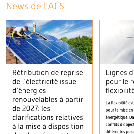
News de l'AES
Rétribution de reprise
Lignes d
de l’électricité issue
pour le r
d’énergies
flexibilit
renouvelables à partir
La flexibilité es
de 2027: les
pour la mise en
clarifications relatives
énergétique. D
conflits d’objec
à la mise à disposition
différentes possi