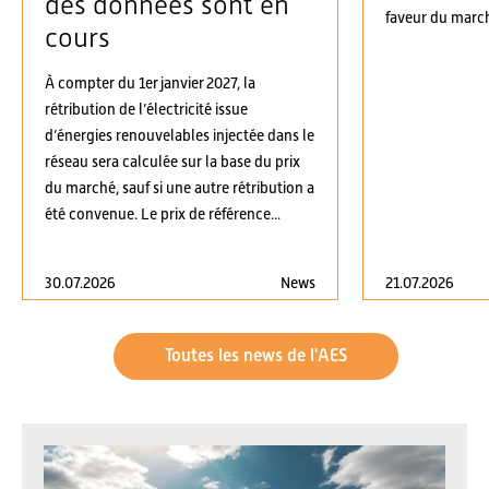
des données sont en
faveur du march
cours
À compter du 1er janvier 2027, la
rétribution de l’électricité issue
d’énergies renouvelables injectée dans le
réseau sera calculée sur la base du prix
du marché, sauf si une autre rétribution a
été convenue. Le prix de référence...
30.07.2026
News
21.07.2026
Toutes les news de l'AES