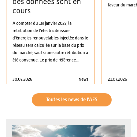
des données sont en
faveur du march
cours
À compter du 1er janvier 2027, la
rétribution de l’électricité issue
d’énergies renouvelables injectée dans le
réseau sera calculée sur la base du prix
du marché, sauf si une autre rétribution a
été convenue. Le prix de référence...
30.07.2026
News
21.07.2026
Toutes les news de l'AES