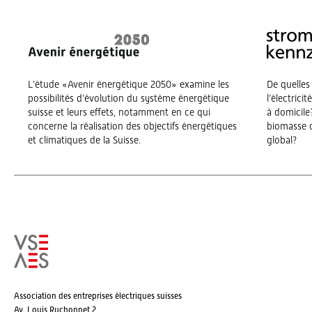
L’étude «Avenir énergétique 2050» examine les
De quelles
possibilités d’évolution du système énergétique
l’électrici
suisse et leurs effets, notamment en ce qui
à domicile?
concerne la réalisation des objectifs énergétiques
biomasse o
et climatiques de la Suisse.
global?
Association des entreprises électriques suisses
Av. Louis Ruchonnet 2