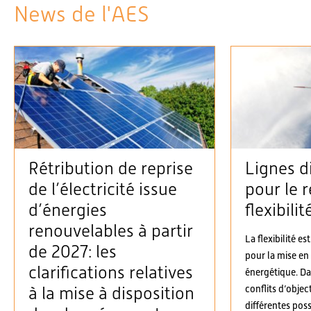
News de l'AES
Rétribution de reprise
Lignes d
de l’électricité issue
pour le r
d’énergies
flexibilit
renouvelables à partir
La flexibilité es
de 2027: les
pour la mise en
clarifications relatives
énergétique. D
conflits d’objec
à la mise à disposition
différentes possi